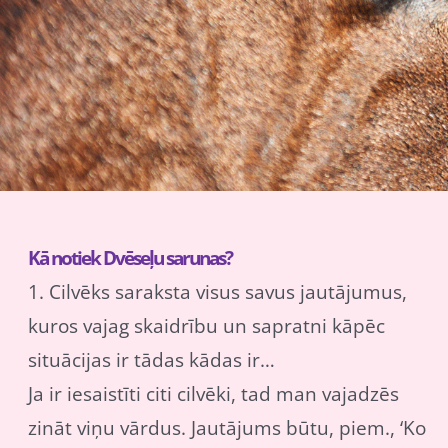
Kā notiek Dvēseļu sarunas?
1. Cilvēks saraksta visus savus jautājumus,
kuros vajag skaidrību un sapratni kāpēc
situācijas ir tādas kādas ir…
Ja ir iesaistīti citi cilvēki, tad man vajadzēs
zināt viņu vārdus. Jautājums būtu, piem., ‘Ko